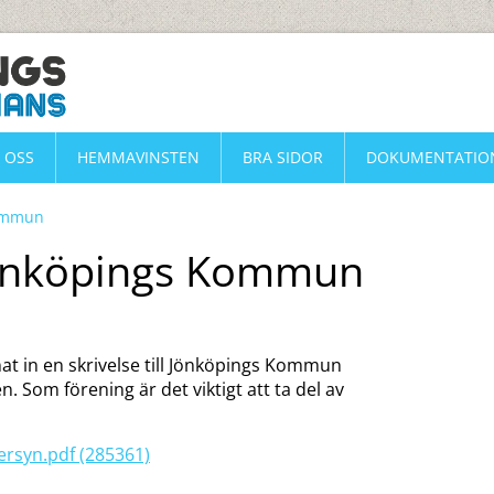
 OSS
HEMMAVINSTEN
BRA SIDOR
DOKUMENTATIO
Kommun
l Jönköpings Kommun
nat in en skrivelse till Jönköpings Kommun
. Som förening är det viktigt att ta del av
ersyn.pdf (285361)