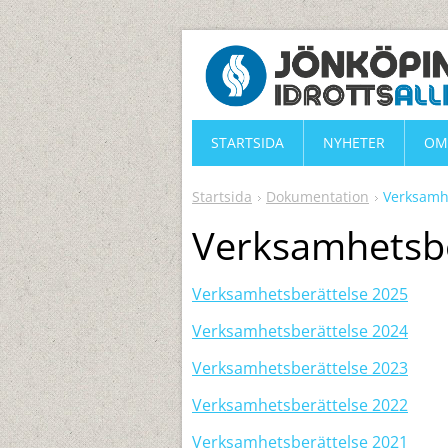
STARTSIDA
NYHETER
OM
Startsida
Dokumentation
Verksamh
Verksamhetsbe
Verk
samhetsberättelse 2025
Verksamhetsberättelse 2024
Verksamhetsberättelse 2023
Verksamhetsberättelse 2022
Verksamhetsberättelse 2021