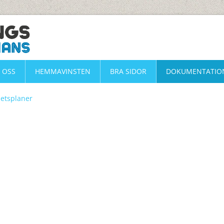
 OSS
HEMMAVINSTEN
BRA SIDOR
DOKUMENTATIO
etsplaner