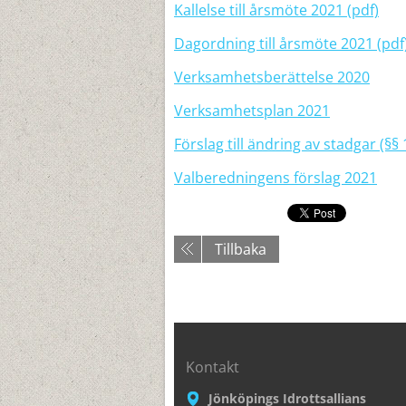
Kallelse till årsmöte 2021 (pdf)
Dagordning till årsmöte 2021 (pdf
Verksamhetsberättelse 2020
Verksamhetsplan 2021
Förslag till ändring av stadgar (§§ 
Valberedningens förslag 2021
Tillbaka
Kontakt
Jönköpings Idrottsallians