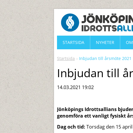
STARTSIDA
NYHETER
OM
Startsida
Inbjudan till årsmöte 2021
Inbjudan till 
14.03.2021 19:02
Jönköpings Idrottsallians bjuder 
genomföra ett vanligt fysiskt år
Dag och tid:
Torsdag den 15 april 