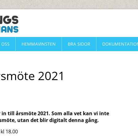
 OSS
HEMMAVINSTEN
BRA SIDOR
DOKUMENTATIO
årsmöte 2021
in till årsmöte 2021. Som alla vet kan vi inte
smöte, utan det blir digitalt denna gång.
kl 18.00